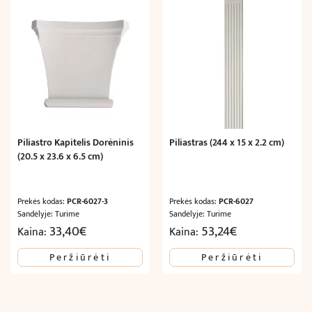
Piliastro Kapitelis Dorėninis
Piliastras (244 x 15 x 2.2 cm)
(20.5 x 23.6 x 6.5 cm)
Prekės kodas:
PCR-6027-3
Prekės kodas:
PCR-6027
Sandėlyje: Turime
Sandėlyje: Turime
33,40
€
53,24
€
Kaina:
Kaina:
Peržiūrėti
Peržiūrėti