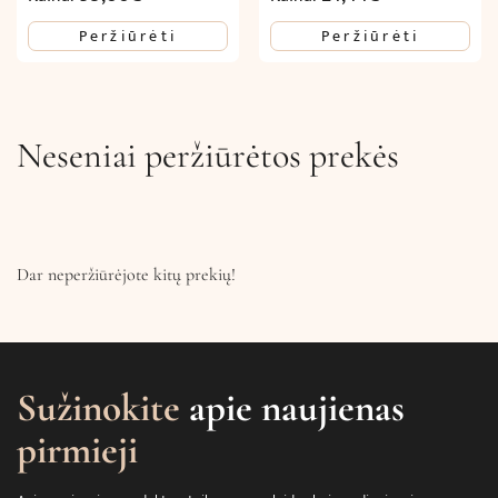
Peržiūrėti
Peržiūrėti
Neseniai peržiūrėtos prekės
Dar neperžiūrėjote kitų prekių!
Sužinokite
apie naujienas
pirmieji