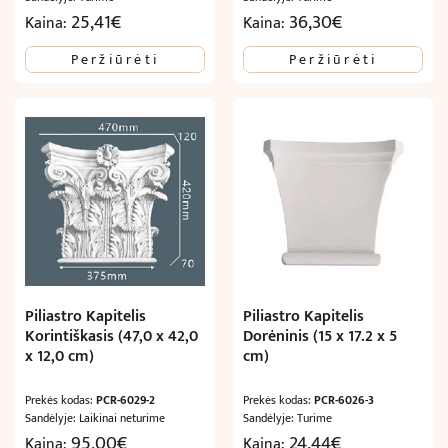
25,41
€
36,30
€
Kaina:
Kaina:
Peržiūrėti
Peržiūrėti
Piliastro Kapitelis
Piliastro Kapitelis
Korintiškasis (47,0 x 42,0
Dorėninis (15 x 17.2 x 5
x 12,0 cm)
cm)
Prekės kodas:
PCR-6029-2
Prekės kodas:
PCR-6026-3
Sandėlyje: Laikinai neturime
Sandėlyje: Turime
95,00
€
24,44
€
Kaina:
Kaina: