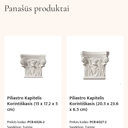
Panašūs produktai
Piliastro Kapitelis
Piliastro Kapitelis
Korintiškasis (15 x 17.2 x 5
Korintiškasis (20.5 x 23.6
cm)
x 6.5 cm)
Prekės kodas:
PCR-6026-2
Prekės kodas:
PCR-6027-2
Sandėlyje: Turime
Sandėlyje: Turime