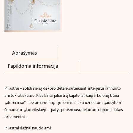
Aprašymas
Papildoma informacija
Piliastrai – solidi sienų dekoro detalė, suteikianti interjerui rafinuoto
aristokratiškumo. Klasikiniai piliastrų kapiteliai, kaip ir kolonų būna
„dorėniniai” – be ornamentų, „jonėniniai” – su užriestom „ausytėm”
šonuose ir „korintiškieji” – patys puošniausi, dekoruoti lapais ir kitais
ornamentais.
Piliastrai dažnai naudojami: