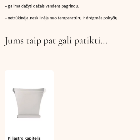
– galima dažyti dažais vandens pagrindu.
– netrūkinėja, neskilinėja nuo temperatūrų ir drėgmės pokyčių.
Jums taip pat gali patikti…
Piliastro Kapitelis