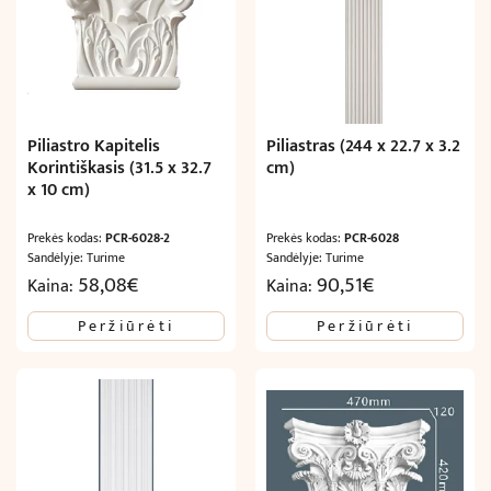
Piliastro Kapitelis
Piliastras (244 x 22.7 x 3.2
Korintiškasis (31.5 x 32.7
cm)
x 10 cm)
Prekės kodas:
PCR-6028-2
Prekės kodas:
PCR-6028
Sandėlyje: Turime
Sandėlyje: Turime
58,08
€
90,51
€
Kaina:
Kaina:
Peržiūrėti
Peržiūrėti