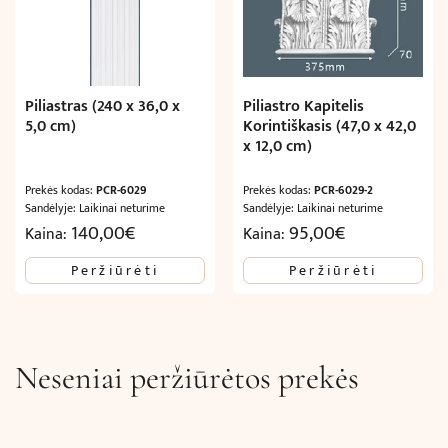
Piliastras (240 x 36,0 x
Piliastro Kapitelis
5,0 cm)
Korintiškasis (47,0 x 42,0
x 12,0 cm)
Prekės kodas:
PCR-6029
Prekės kodas:
PCR-6029-2
Sandėlyje: Laikinai neturime
Sandėlyje: Laikinai neturime
140,00
€
95,00
€
Kaina:
Kaina:
Peržiūrėti
Peržiūrėti
Neseniai peržiūrėtos prekės