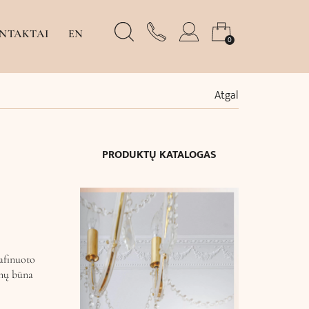
NTAKTAI
EN
0
Atgal
PRODUKTŲ KATALOGAS
rafinuoto
onų būna