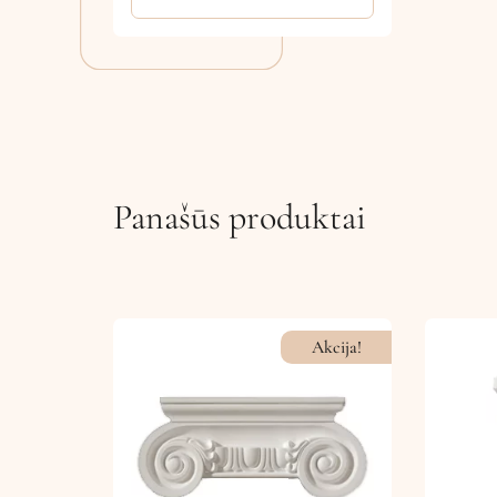
Panašūs produktai
Akcija!