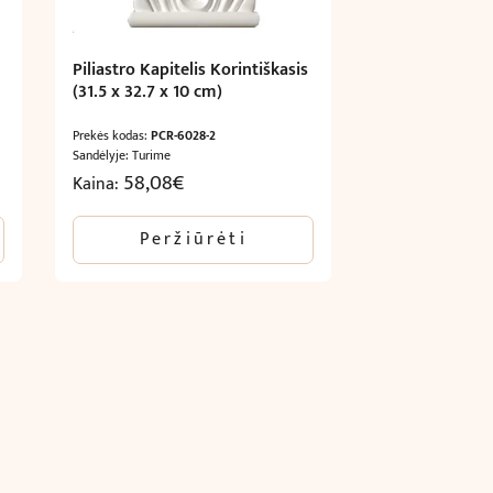
Piliastro Kapitelis Korintiškasis
(31.5 x 32.7 x 10 cm)
Prekės kodas:
PCR-6028-2
Sandėlyje: Turime
58,08
€
Kaina:
Peržiūrėti