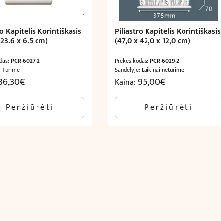
ro Kapitelis Korintiškasis
Piliastro Kapitelis Korintiškasis
 23.6 x 6.5 cm)
(47,0 x 42,0 x 12,0 cm)
odas:
PCR-6027-2
Prekės kodas:
PCR-6029-2
: Turime
Sandėlyje: Laikinai neturime
36,30
€
95,00
€
Kaina:
Peržiūrėti
Peržiūrėti