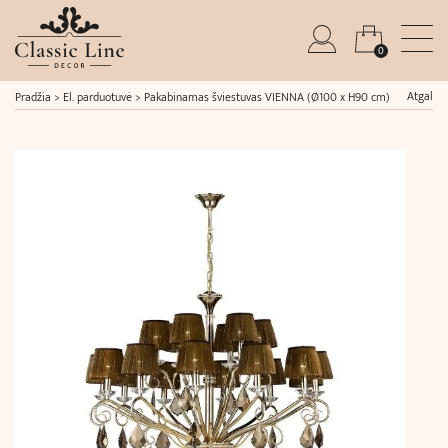
0
Atgal
Pradžia
>
El. parduotuvė
>
Pakabinamas šviestuvas VIENNA (Ø100 x H90 cm)