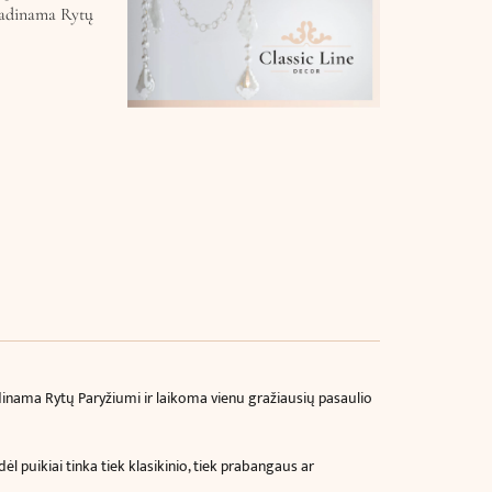
 vadinama Rytų
inama Rytų Paryžiumi ir laikoma vienu gražiausių pasaulio
ėl puikiai tinka tiek klasikinio, tiek prabangaus ar