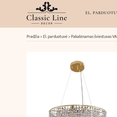
EL. PARDUOTU
Pradžia
>
El. parduotuvė
>
Pakabinamas šviestuvas V