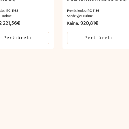
odas:
RG-1168
Prekės kodas:
RG-1136
: Turime
Sandėlyje: Turime
2 221,56
€
920,81
€
Kaina:
Peržiūrėti
Peržiūrėti