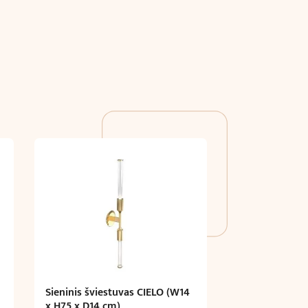
Sieninis šviestuvas CIELO (W14
x H75 x D14 cm)