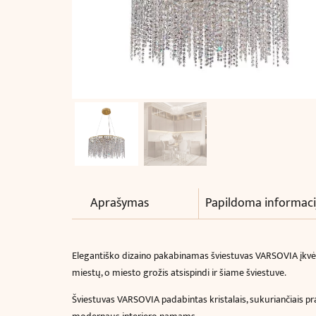
Aprašymas
Papildoma informaci
Elegantiško dizaino pakabinamas šviestuvas VARSOVIA įkvėp
miestų, o miesto grožis atsispindi ir šiame šviestuve.
Šviestuvas VARSOVIA padabintas kristalais, sukuriančiais praba