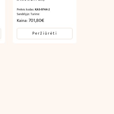
Prekės kodas:
KAS-9744-2
Sandėlyje: Turime
701,80
€
Kaina:
Peržiūrėti