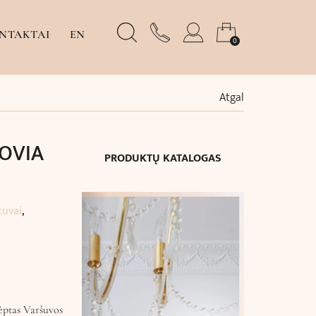
NTAKTAI
EN
0
Atgal
SOVIA
PRODUKTŲ KATALOGAS
tuvai
,
ėptas Varšuvos