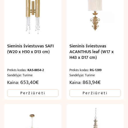
Sieninis šviestuvas SAFI
Sieninis šviestuvas
(W20 x H50 x D13 cm)
ACANTHUS leaf (W17 x
H43 x D17 cm)
Prekės kodas:
KAS-8854-2
Prekės kodas:
RG-1289
Sandėlyje: Turime
Sandėlyje: Turime
653,40
€
863,94
€
Kaina:
Kaina:
Peržiūrėti
Peržiūrėti