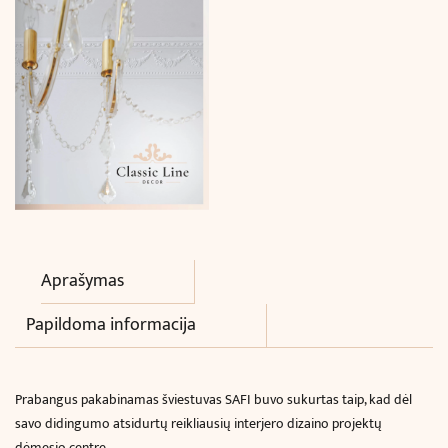
Aprašymas
Papildoma informacija
Prabangus pakabinamas šviestuvas SAFI buvo sukurtas taip, kad dėl
savo didingumo atsidurtų reikliausių interjero dizaino projektų
dėmesio centre.