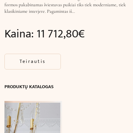
formos pakabinamas šviestuvas puikiai tiks tiek moderniame, tiek
klasikiniame interjere. Pagamintas iš…
Kaina:
11 712,80
€
Teirautis
PRODUKTŲ KATALOGAS