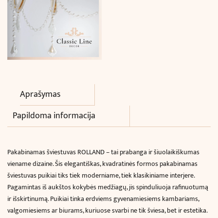
Aprašymas
Papildoma informacija
Pakabinamas šviestuvas ROLLAND – tai prabanga ir šiuolaikiškumas
viename dizaine. Šis elegantiškas, kvadratinės formos pakabinamas
šviestuvas puikiai tiks tiek moderniame, tiek klasikiniame interjere.
Pagamintas iš aukštos kokybės medžiagų, jis spinduliuoja rafinuotumą
ir išskirtinumą. Puikiai tinka erdviems gyvenamiesiems kambariams,
valgomiesiems ar biurams, kuriuose svarbi ne tik šviesa, bet ir estetika.