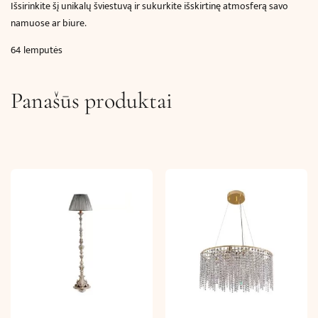
Išsirinkite šį unikalų šviestuvą ir sukurkite išskirtinę atmosferą savo
namuose ar biure.
64 lemputės
Panašūs produktai