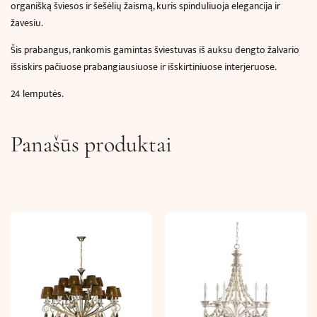
organišką šviesos ir šešėlių žaismą, kuris spinduliuoja elegancija ir
žavesiu.
Šis prabangus, rankomis gamintas šviestuvas iš auksu dengto žalvario
išsiskirs pačiuose prabangiausiuose ir išskirtiniuose interjeruose.
24 lemputės.
Panašūs produktai