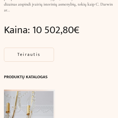
dizainas atspindi įvairių istorinių asmenybių, tokių kaip C. Darwin
ar…
Kaina:
10 502,80
€
Teirautis
PRODUKTŲ KATALOGAS