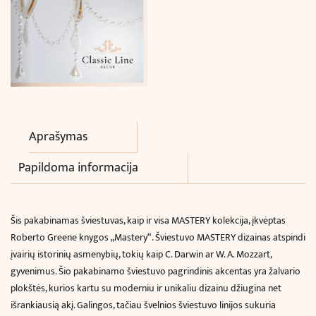
Aprašymas
Papildoma informacija
Šis pakabinamas šviestuvas, kaip ir visa MASTERY kolekcija, įkvėptas
Roberto Greene knygos „Mastery“. Šviestuvo MASTERY dizainas atspindi
įvairių istorinių asmenybių, tokių kaip C. Darwin ar W. A. Mozzart,
gyvenimus. Šio pakabinamo šviestuvo pagrindinis akcentas yra žalvario
plokštės, kurios kartu su moderniu ir unikaliu dizainu džiugina net
išrankiausią akį. Galingos, tačiau švelnios šviestuvo linijos sukuria