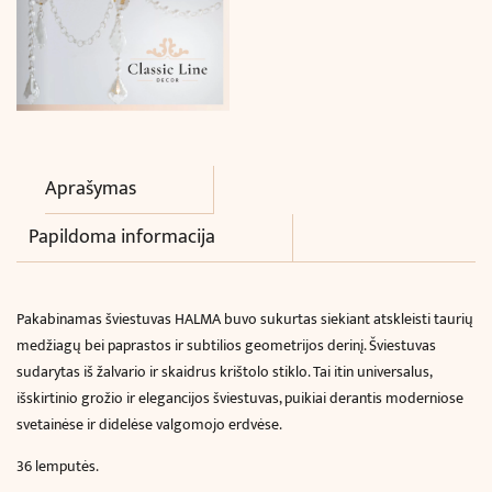
Aprašymas
Papildoma informacija
Pakabinamas šviestuvas HALMA buvo sukurtas siekiant atskleisti taurių
medžiagų bei paprastos ir subtilios geometrijos derinį. Šviestuvas
sudarytas iš žalvario ir skaidrus krištolo stiklo. Tai itin universalus,
išskirtinio grožio ir elegancijos šviestuvas, puikiai derantis moderniose
svetainėse ir didelėse valgomojo erdvėse.
36 lemputės.