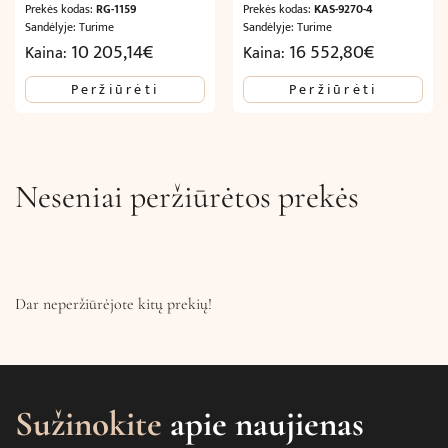
Prekės kodas:
RG-1159
Prekės kodas:
KAS-9270-4
Sandėlyje: Turime
Sandėlyje: Turime
10 205,14
€
16 552,80
€
Kaina:
Kaina:
Peržiūrėti
Peržiūrėti
Neseniai peržiūrėtos prekės
Dar neperžiūrėjote kitų prekių!
Sužinokite
apie naujienas