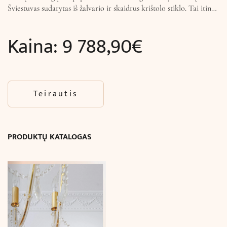
Šviestuvas sudarytas iš žalvario ir skaidrus krištolo stiklo. Tai itin…
Kaina:
9 788,90
€
Teirautis
PRODUKTŲ KATALOGAS