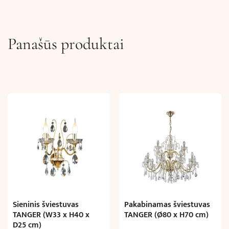
Panašūs produktai
Sieninis šviestuvas
Pakabinamas šviestuvas
TANGER (W33 x H40 x
TANGER (Ø80 x H70 cm)
D25 cm)