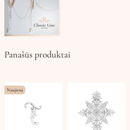
Panašūs produktai
Naujiena