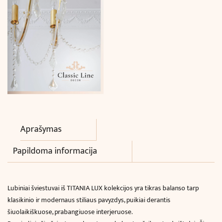
Aprašymas
Papildoma informacija
Lubiniai šviestuvai iš TITANIA LUX kolekcijos yra tikras balanso tarp
klasikinio ir modernaus stiliaus pavyzdys, puikiai derantis
šiuolaikiškuose, prabangiuose interjeruose.