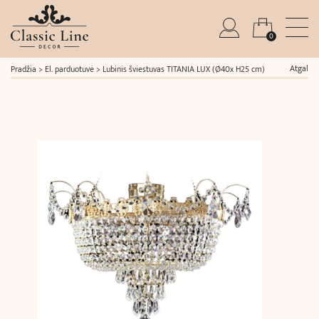
0
Atgal
Pradžia
>
El. parduotuvė
>
Lubinis šviestuvas TITANIA LUX (Ø40x H25 cm)