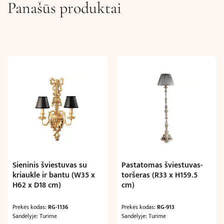
Panašūs produktai
Sieninis šviestuvas su
Pastatomas šviestuvas-
kriaukle ir bantu (W35 x
toršeras (R33 x H159.5
H62 x D18 cm)
cm)
Prekės kodas:
RG-1136
Prekės kodas:
RG-913
Sandėlyje: Turime
Sandėlyje: Turime