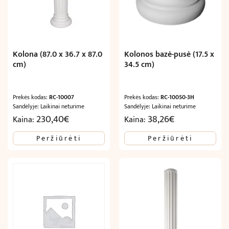
Kolona (87.0 x 36.7 x 87.0
Kolonos bazė-pusė (17.5 x
cm)
34.5 cm)
Prekės kodas:
RC-10007
Prekės kodas:
RC-10050-3H
Sandėlyje: Laikinai neturime
Sandėlyje: Laikinai neturime
230,40
€
38,26
€
Kaina:
Kaina:
Peržiūrėti
Peržiūrėti