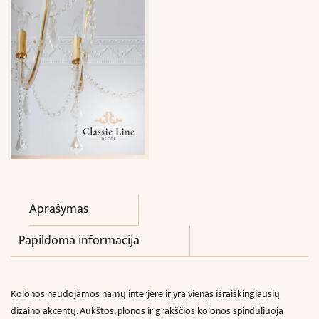
Aprašymas
Papildoma informacija
Kolonos naudojamos namų interjere ir yra vienas išraiškingiausių
dizaino akcentų. Aukštos, plonos ir grakščios kolonos spinduliuoja