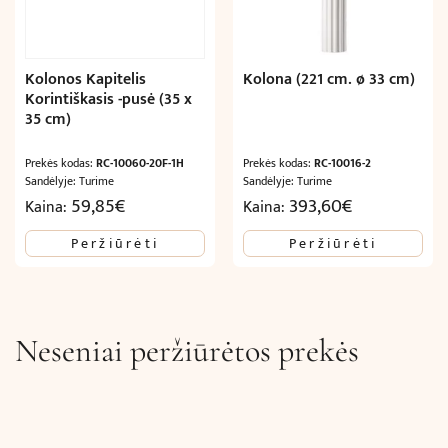
Kolonos Kapitelis
Kolona (221 cm. ø 33 cm)
Korintiškasis -pusė (35 x
35 cm)
Prekės kodas:
RC-10060-20F-1H
Prekės kodas:
RC-10016-2
Sandėlyje: Turime
Sandėlyje: Turime
59,85
€
393,60
€
Kaina:
Kaina:
Peržiūrėti
Peržiūrėti
Neseniai peržiūrėtos prekės