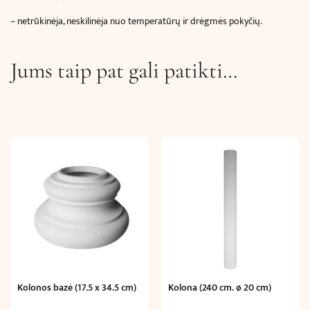
– netrūkinėja, neskilinėja nuo temperatūrų ir drėgmės pokyčių.
Jums taip pat gali patikti…
Kolonos bazė (17.5 x 34.5 cm)
Kolona (240 cm. ø 20 cm)