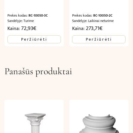
Prekės kodas:
RC-10050-3C
Prekės kodas:
RC-10050-2C
Sandėlyje: Turime
Sandėlyje: Laikinai neturime
72,93
€
273,71
€
Kaina:
Kaina:
Peržiūrėti
Peržiūrėti
Panašūs produktai