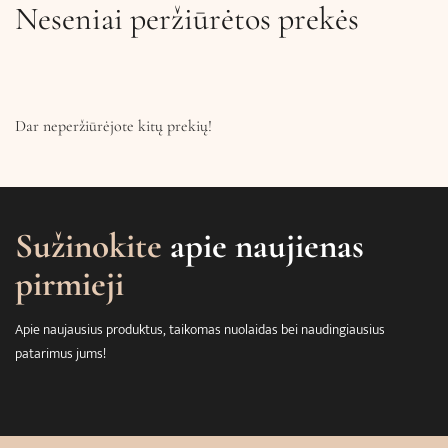
Neseniai peržiūrėtos prekės
Dar neperžiūrėjote kitų prekių!
Sužinokite
apie naujienas
pirmieji
Apie naujausius produktus, taikomas nuolaidas bei naudingiausius
patarimus jums!