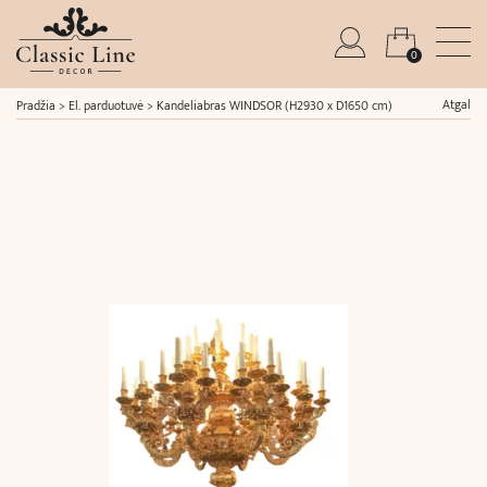
0
Atgal
Pradžia
>
El. parduotuvė
>
Kandeliabras WINDSOR (H2930 x D1650 cm)