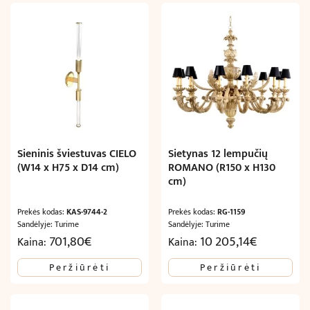
Sieninis šviestuvas CIELO
Sietynas 12 lempučių
(W14 x H75 x D14 cm)
ROMANO (R150 x H130
cm)
Prekės kodas:
KAS-9744-2
Prekės kodas:
RG-1159
Sandėlyje: Turime
Sandėlyje: Turime
701,80
€
10 205,14
€
Kaina:
Kaina:
Peržiūrėti
Peržiūrėti