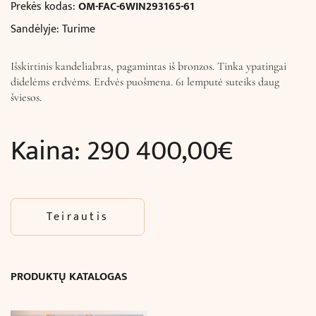
Prekės kodas:
OM-FAC-6WIN293165-61
Sandėlyje: Turime
Išskirtinis kandeliabras, pagamintas iš bronzos. Tinka ypatingai
didelėms erdvėms. Erdvės puošmena. 61 lemputė suteiks daug
šviesos.
Kaina:
290 400,00
€
Teirautis
PRODUKTŲ KATALOGAS