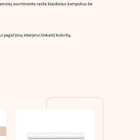
aminių asortimente rasite klasikinius kampukus be
pagal Jūsų interjerui tinkantį koloritą.