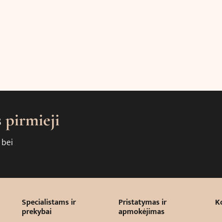
s
pirmieji
 bei
Specialistams ir
Pristatymas ir
K
prekybai
apmokėjimas