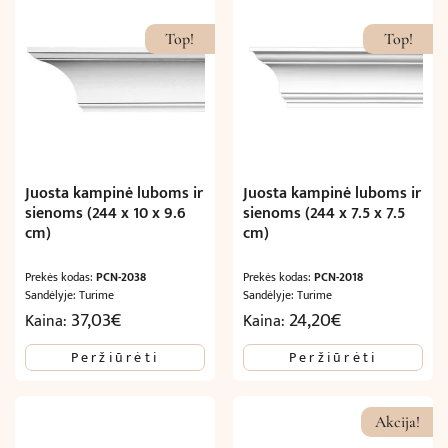
Top!
Top!
Juosta kampinė luboms ir
Juosta kampinė luboms ir
sienoms (244 x 10 x 9.6
sienoms (244 x 7.5 x 7.5
cm)
cm)
Prekės kodas:
PCN-2038
Prekės kodas:
PCN-2018
Sandėlyje: Turime
Sandėlyje: Turime
37,03
€
24,20
€
Kaina:
Kaina:
Peržiūrėti
Peržiūrėti
Akcija!