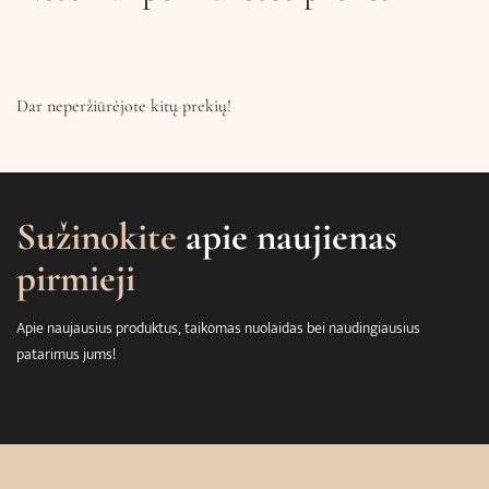
Dar neperžiūrėjote kitų prekių!
Sužinokite
apie naujienas
pirmieji
Apie naujausius produktus, taikomas nuolaidas bei naudingiausius
patarimus jums!