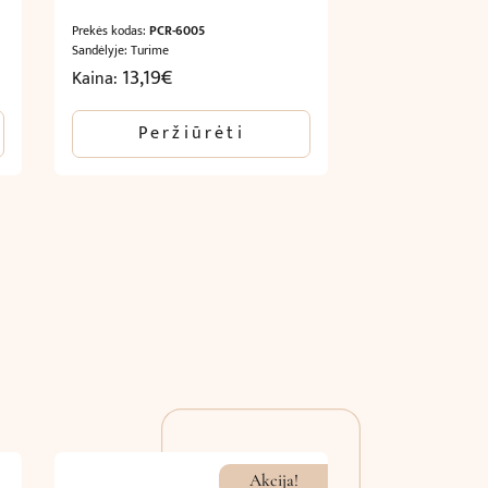
Prekės kodas:
PCR-6005
Sandėlyje: Turime
13,19
€
Kaina:
Peržiūrėti
Akcija!