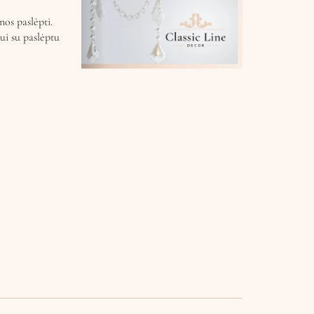
nos paslėpti.
i su paslėptu