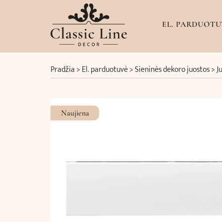
EL. PARDUOTU
Pradžia
>
El. parduotuvė
>
Sieninės dekoro juostos
>
J
Naujiena