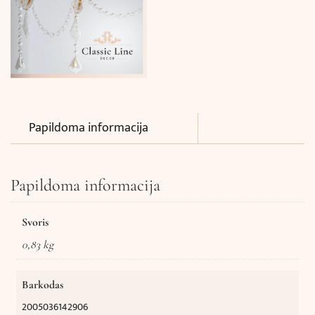
Papildoma informacija
Papildoma informacija
Svoris
0,83 kg
Barkodas
2005036142906