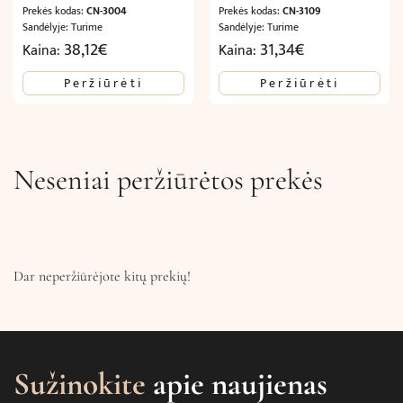
Prekės kodas:
CN-3004
Prekės kodas:
CN-3109
Sandėlyje: Turime
Sandėlyje: Turime
38,12
€
31,34
€
Kaina:
Kaina:
Peržiūrėti
Peržiūrėti
Neseniai peržiūrėtos prekės
Dar neperžiūrėjote kitų prekių!
Sužinokite
apie naujienas