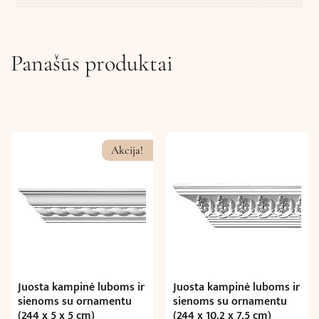
Panašūs produktai
Akcija!
Juosta kampinė luboms ir
Juosta kampinė luboms ir
sienoms su ornamentu
sienoms su ornamentu
(244 x 5 x 5 cm)
(244 x 10.2 x 7.5 cm)