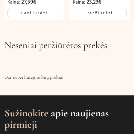
27,59
€
23,23
€
Kaina:
Kaina:
Peržiūrėti
Peržiūrėti
Neseniai peržiūrėtos prekės
Dar neperžiūrėjote kitų prekių!
Sužinokite
apie naujienas
pirmieji