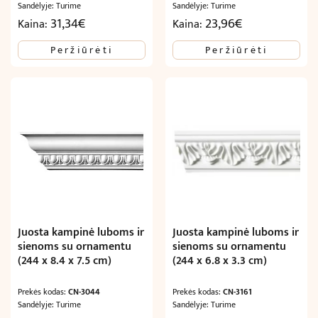
Sandėlyje: Turime
Sandėlyje: Turime
31,34
€
23,96
€
Kaina:
Kaina:
Peržiūrėti
Peržiūrėti
Juosta kampinė luboms ir
Juosta kampinė luboms ir
sienoms su ornamentu
sienoms su ornamentu
(244 x 8.4 x 7.5 cm)
(244 x 6.8 x 3.3 cm)
Prekės kodas:
CN-3044
Prekės kodas:
CN-3161
Sandėlyje: Turime
Sandėlyje: Turime