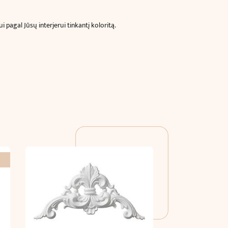
pagal Jūsų interjerui tinkantį koloritą.