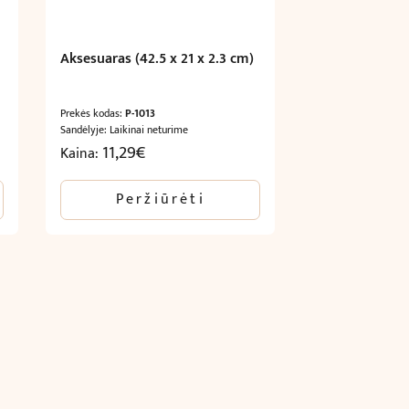
Aksesuaras (42.5 x 21 x 2.3 cm)
Prekės kodas:
P-1013
Sandėlyje: Laikinai neturime
11,29
€
Kaina:
Peržiūrėti