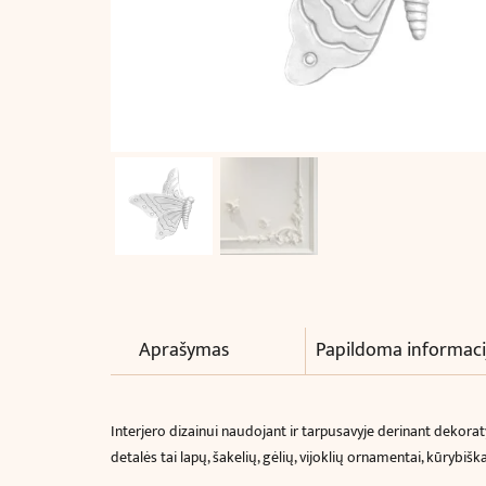
Aprašymas
Papildoma informaci
Interjero dizainui naudojant ir tarpusavyje derinant dekora
detalės tai lapų, šakelių, gėlių, vijoklių ornamentai, kūrybiš