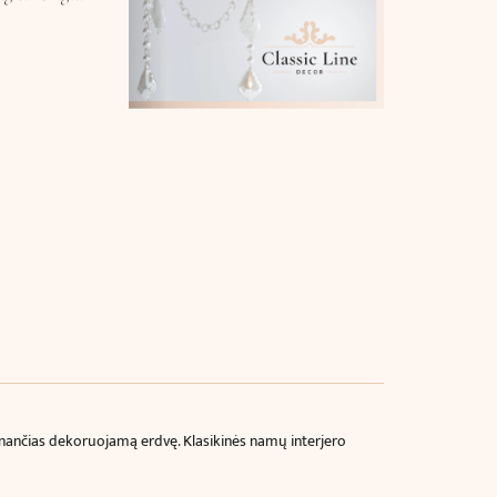
vinančias dekoruojamą erdvę. Klasikinės namų interjero