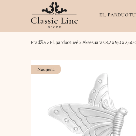
EL. PARDUOTU
Pradžia
>
El. parduotuvė
>
Aksesuaras 8,2 x 9,0 x 2,60
Naujiena