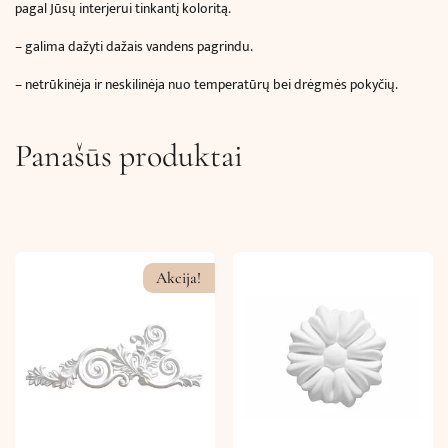
pagal Jūsų interjerui tinkantį koloritą.
– galima dažyti dažais vandens pagrindu.
– netrūkinėja ir neskilinėja nuo temperatūrų bei drėgmės pokyčių.
Panašūs produktai
Akcija!