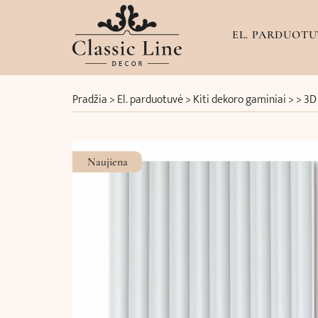
EL. PARDUOTU
Pradžia
>
El. parduotuvė
>
Kiti dekoro gaminiai
> >
3D 
Naujiena