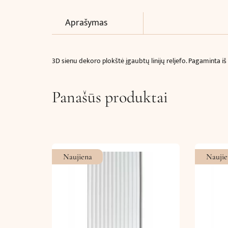
Aprašymas
3D sienu dekoro plokštė įgaubtų linijų reljefo. Pagaminta 
Panašūs produktai
Naujiena
Naujie