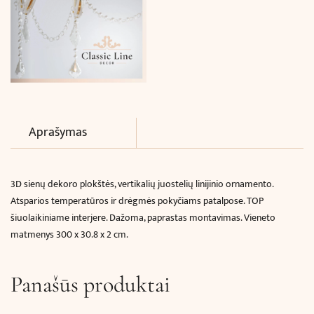
Aprašymas
3D sienų dekoro plokštės, vertikalių juostelių linijinio ornamento.
Atsparios temperatūros ir drėgmės pokyčiams patalpose. TOP
šiuolaikiniame interjere. Dažoma, paprastas montavimas. Vieneto
matmenys 300 x 30.8 x 2 cm.
Panašūs produktai