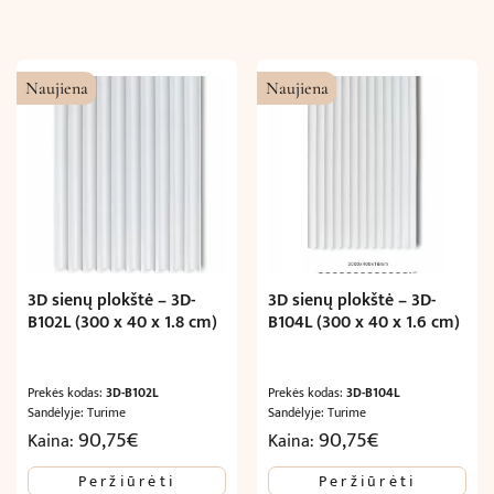
Naujiena
Naujiena
3D sienų plokštė – 3D-
3D sienų plokštė – 3D-
B102L (300 x 40 x 1.8 cm)
B104L (300 x 40 x 1.6 cm)
Prekės kodas:
3D-B102L
Prekės kodas:
3D-B104L
Sandėlyje: Turime
Sandėlyje: Turime
90,75
€
90,75
€
Kaina:
Kaina:
Peržiūrėti
Peržiūrėti